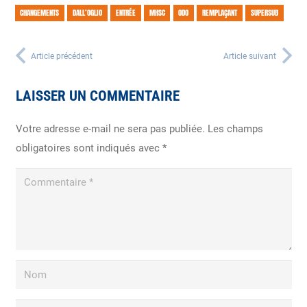
CHANGEMENTS
DALL’OGLIO
ENTRÉE
MHSC
ODO
REMPLAÇANT
SUPERSUB
Article précédent
Article suivant
LAISSER UN COMMENTAIRE
Votre adresse e-mail ne sera pas publiée.
Les champs
obligatoires sont indiqués avec
*