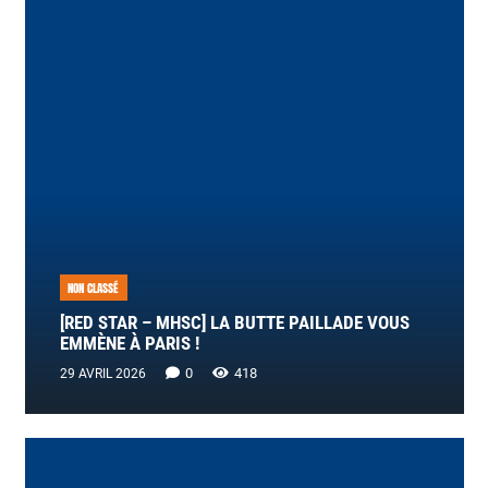
NON CLASSÉ
[RED STAR – MHSC] LA BUTTE PAILLADE VOUS
EMMÈNE À PARIS !
0
418
29 AVRIL 2026