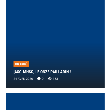
NON CLASSÉ
[ASC-MHSC] LE ONZE PAILLADIN !
0
153
24 AVRIL 2026