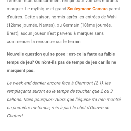
l’effectif était suffisamment rempli pour voir des entrants
marquer. Le mythique et grand
Souleymane Camara
parmi
d’autres. Cette saison, hormis après les entrées de Wahi
(12ème journée, Nantes), ou Germain (18ème journée,
Brest), aucun joueur n’est parvenu à marquer sans
commencer la rencontre sur le terrain.
Nouvelle question qui se pose : est-ce la faute au faible
temps de jeu? Ou n’ont-ils pas de temps de jeu car ils ne
marquent pas.
Le week-end dernier encore face à Clermont (2-1), les
remplaçants auront eu le temps de toucher que 2 ou 3
ballons. Mais pourquoi? Alors que l’équipe n’a rien montré
en première mi-temps, mis à part le chef d’Oeuvre de
Chotard.