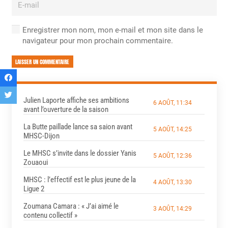
Enregistrer mon nom, mon e-mail et mon site dans le
navigateur pour mon prochain commentaire.
LAISSER UN COMMENTAIRE
Julien Laporte affiche ses ambitions
6 AOÛT, 11:34
avant l’ouverture de la saison
La Butte paillade lance sa saion avant
5 AOÛT, 14:25
MHSC-Dijon
Le MHSC s’invite dans le dossier Yanis
5 AOÛT, 12:36
Zouaoui
MHSC : l’effectif est le plus jeune de la
4 AOÛT, 13:30
Ligue 2
Zoumana Camara : « J’ai aimé le
3 AOÛT, 14:29
contenu collectif »