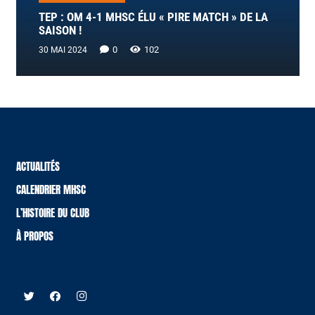
TEP : OM 4-1 MHSC ÉLU « PIRE MATCH » DE LA
SAISON !
0
102
30 MAI 2024
ACTUALITÉS
CALENDRIER MHSC
L’HISTOIRE DU CLUB
À PROPOS