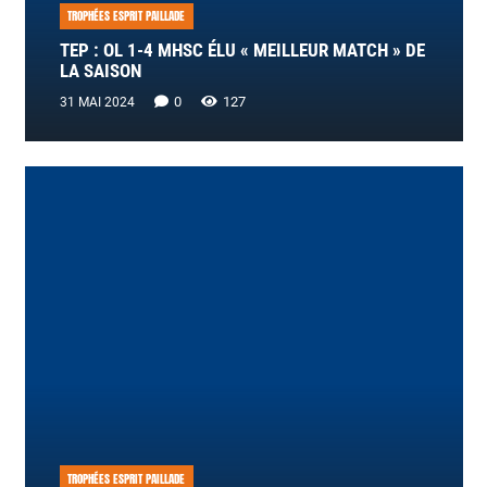
TROPHÉES ESPRIT PAILLADE
TEP : OL 1-4 MHSC ÉLU « MEILLEUR MATCH » DE
LA SAISON
0
127
31 MAI 2024
TROPHÉES ESPRIT PAILLADE