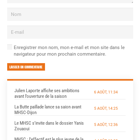
Enregistrer mon nom, mon e-mail et mon site dans le
navigateur pour mon prochain commentaire.
LAISSER UN COMMENTAIRE
Julien Laporte affiche ses ambitions
6 AOÛT, 11:34
avant l’ouverture de la saison
La Butte paillade lance sa saion avant
5 AOÛT, 14:25
MHSC-Dijon
Le MHSC s’invite dans le dossier Yanis
5 AOÛT, 12:36
Zouaoui
MHSC : l’effectif est le plus jeune de la