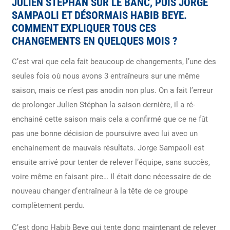
JULIEN STÉPHAN SUR LE BANC, PUIS JORGE
SAMPAOLI ET DÉSORMAIS HABIB BEYE.
COMMENT EXPLIQUER TOUS CES
CHANGEMENTS EN QUELQUES MOIS ?
C’est vrai que cela fait beaucoup de changements, l’une des
seules fois où nous avons 3 entraîneurs sur une même
saison, mais ce n’est pas anodin non plus. On a fait l’erreur
de prolonger Julien Stéphan la saison dernière, il a ré-
enchainé cette saison mais cela a confirmé que ce ne fût
pas une bonne décision de poursuivre avec lui avec un
enchainement de mauvais résultats. Jorge Sampaoli est
ensuite arrivé pour tenter de relever l’équipe, sans succès,
voire même en faisant pire… Il était donc nécessaire de de
nouveau changer d’entraîneur à la tête de ce groupe
complètement perdu.
C’est donc Habib Beye qui tente donc maintenant de relever