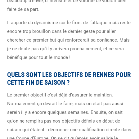
beaucoup d’envie, d’intensité et de volonté de vouloir bien
faire de sa part.
Il apporte du dynamisme sur le front de l’attaque mais reste
encore trop brouillon dans le dernier geste pour aller
chercher ce premier but qui renforcerait sa confiance. Mais
je ne doute pas qu’il y arrivera prochainement, et ce sera
bénéfique pour tout le monde !
QUELS SONT LES OBJECTIFS DE RENNES POUR
CETTE FIN DE SAISON ?
Le premier objectif c’est déjà d’assurer le maintien.
Normalement ça devrait le faire, mais on était pas aussi
serein il y a encore quelques semaines. Ensuite, on sait
qu’on ne remplira pas nos objectifs définis en début de
saison qui étaient : décrocher une qualification directe dans
une Coupe d’Europe. On se dit qu’après avoir validé le