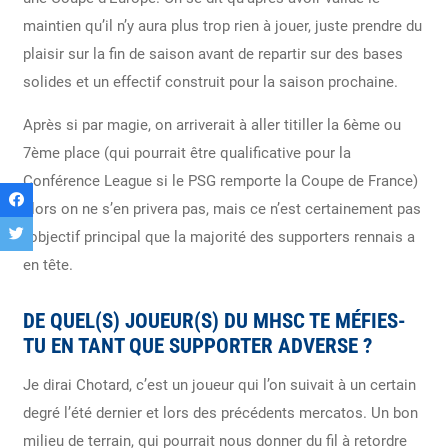
maintien qu’il n’y aura plus trop rien à jouer, juste prendre du
plaisir sur la fin de saison avant de repartir sur des bases
solides et un effectif construit pour la saison prochaine.
Après si par magie, on arriverait à aller titiller la 6ème ou
7ème place (qui pourrait être qualificative pour la
Conférence League si le PSG remporte la Coupe de France)
alors on ne s’en privera pas, mais ce n’est certainement pas
l’objectif principal que la majorité des supporters rennais a
en tête.
DE QUEL(S) JOUEUR(S) DU MHSC TE MÉFIES-
TU EN TANT QUE SUPPORTER ADVERSE ?
Je dirai Chotard, c’est un joueur qui l’on suivait à un certain
degré l’été dernier et lors des précédents mercatos. Un bon
milieu de terrain, qui pourrait nous donner du fil à retordre