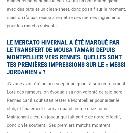
malheureusement pas le cas. Ce fût un bon match global
avec des buts et un clean-sheet, donc positif sur le moment,
mais on n’a pas réussi à remettre ces mêmes ingrédients
pour les matchs suivants…
LE MERCATO HIVERNAL A ÉTÉ MARQUÉ PAR
LE TRANSFERT DE MOUSA TAMARI DEPUIS
MONTPELLIER VERS RENNES. QUELLES SONT
TES PREMIÈRES IMPRESSIONS SUR LE « MESSI
JORDANIEN » ?
J’avoue avoir été un peu sceptique quant à son recrutement.
Lors des rumeurs, on évoquait sa non-volonté de rejoindre
Rennes car il souhaitait rester à Montpellier pour aider le
club, et finalement il arrive quand même chez nous.
Maintenant c’est un joueur qui fait partie de notre effectif,
donc on le soutient ! Ses premiers matchs montrent