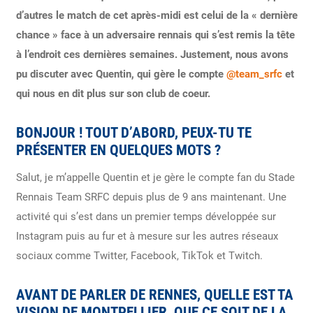
d’autres le match de cet après-midi est celui de la « dernière
chance » face à un adversaire rennais qui s’est remis la tête
à l’endroit ces dernières semaines. Justement, nous avons
pu discuter avec Quentin, qui gère le compte
@team_srfc
et
qui nous en dit plus sur son club de coeur.
BONJOUR ! TOUT D’ABORD, PEUX-TU TE
PRÉSENTER EN QUELQUES MOTS ?
Salut, je m’appelle Quentin et je gère le compte fan du Stade
Rennais Team SRFC depuis plus de 9 ans maintenant. Une
activité qui s’est dans un premier temps développée sur
Instagram puis au fur et à mesure sur les autres réseaux
sociaux comme Twitter, Facebook, TikTok et Twitch.
AVANT DE PARLER DE RENNES, QUELLE EST TA
VISION DE MONTPELLIER, QUE CE SOIT DE LA