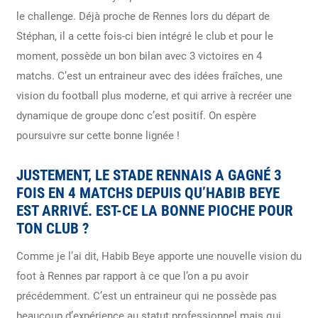
le challenge. Déjà proche de Rennes lors du départ de
Stéphan, il a cette fois-ci bien intégré le club et pour le
moment, possède un bon bilan avec 3 victoires en 4
matchs. C’est un entraineur avec des idées fraîches, une
vision du football plus moderne, et qui arrive à recréer une
dynamique de groupe donc c’est positif. On espère
poursuivre sur cette bonne lignée !
JUSTEMENT, LE STADE RENNAIS A GAGNÉ 3
FOIS EN 4 MATCHS DEPUIS QU’HABIB BEYE
EST ARRIVÉ. EST-CE LA BONNE PIOCHE POUR
TON CLUB ?
Comme je l’ai dit, Habib Beye apporte une nouvelle vision du
foot à Rennes par rapport à ce que l’on a pu avoir
précédemment. C’est un entraineur qui ne possède pas
beaucoup d’expérience au statut professionnel mais qui