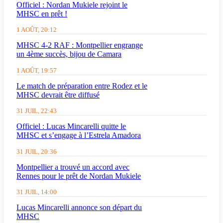
Officiel : Nordan Mukiele rejoint le
MHSC en prêt !
1 AOÛT, 20:12
MHSC 4-2 RAF : Montpellier engrange
un 4ème succès, bijou de Camara
1 AOÛT, 19:57
Le match de préparation entre Rodez et le
MHSC devrait être diffusé
31 JUIL, 22:43
Officiel : Lucas Mincarelli quitte le
MHSC et s’engage à l’Estrela Amadora
31 JUIL, 20:36
Montpellier a trouvé un accord avec
Rennes pour le prêt de Nordan Mukiele
31 JUIL, 14:00
Lucas Mincarelli annonce son départ du
MHSC