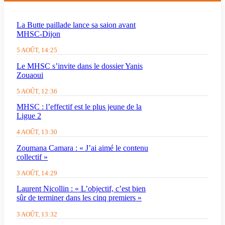
La Butte paillade lance sa saion avant
MHSC-Dijon
5 AOÛT, 14:25
Le MHSC s’invite dans le dossier Yanis
Zouaoui
5 AOÛT, 12:36
MHSC : l’effectif est le plus jeune de la
Ligue 2
4 AOÛT, 13:30
Zoumana Camara : « J’ai aimé le contenu
collectif »
3 AOÛT, 14:29
Laurent Nicollin : « L’objectif, c’est bien
sûr de terminer dans les cinq premiers »
3 AOÛT, 13:32