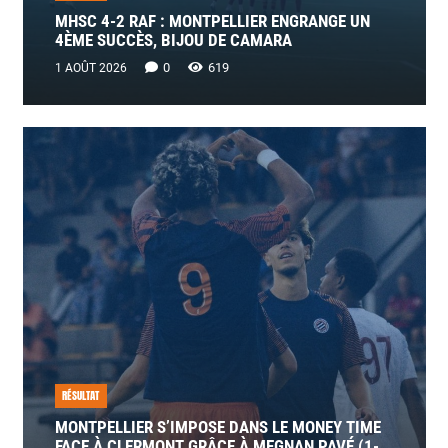
MHSC 4-2 RAF : MONTPELLIER ENGRANGE UN
4ÈME SUCCÈS, BIJOU DE CAMARA
0
619
1 AOÛT 2026
RÉSULTAT
MONTPELLIER S’IMPOSE DANS LE MONEY TIME
FACE À CLERMONT GRÂCE À MEGNAN PAVÉ (1-