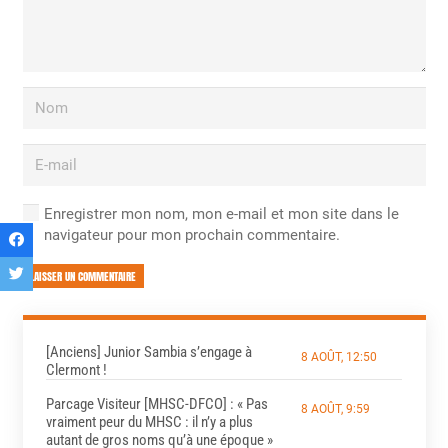
Enregistrer mon nom, mon e-mail et mon site dans le
navigateur pour mon prochain commentaire.
LAISSER UN COMMENTAIRE
[Anciens] Junior Sambia s’engage à
8 AOÛT, 12:50
Clermont !
Parcage Visiteur [MHSC-DFCO] : « Pas
8 AOÛT, 9:59
vraiment peur du MHSC : il n’y a plus
autant de gros noms qu’à une époque »