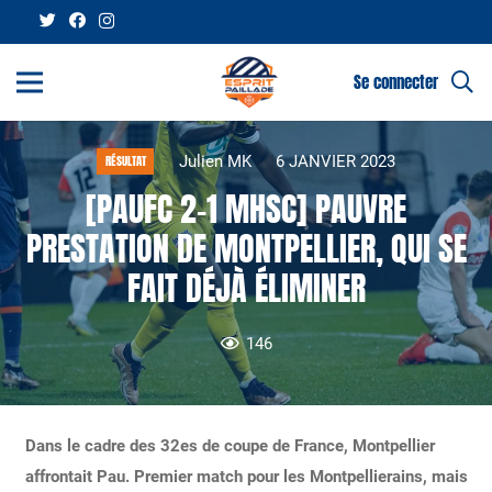
Se connecter
Julien MK
6 JANVIER 2023
RÉSULTAT
[PAUFC 2-1 MHSC] PAUVRE
PRESTATION DE MONTPELLIER, QUI SE
FAIT DÉJÀ ÉLIMINER
146
Dans le cadre des 32es de coupe de France, Montpellier
affrontait Pau. Premier match pour les Montpellierains, mais