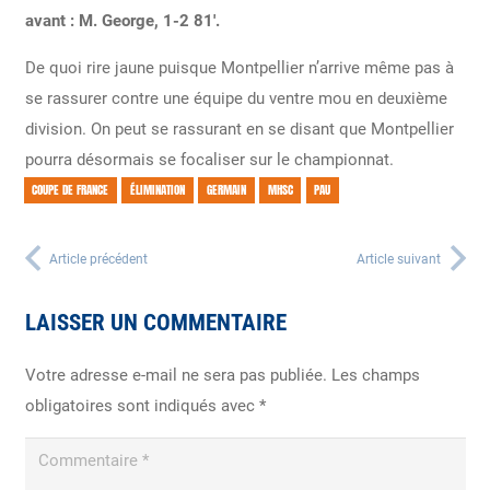
avant : M. George, 1-2 81′.
De quoi rire jaune puisque Montpellier n’arrive même pas à
se rassurer contre une équipe du ventre mou en deuxième
division. On peut se rassurant en se disant que Montpellier
pourra désormais se focaliser sur le championnat.
COUPE DE FRANCE
ÉLIMINATION
GERMAIN
MHSC
PAU
Article précédent
Article suivant
LAISSER UN COMMENTAIRE
Votre adresse e-mail ne sera pas publiée.
Les champs
obligatoires sont indiqués avec
*