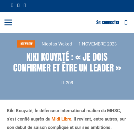
Se connecter
Nicolas Waked
1 NOVEMBRE 2023
INTERVIEW
KIKI KOUYATÉ : « JE DOIS
CONFIRMER ET ÊTRE UN LEADER »
208
Kiki Kouyaté, le défenseur international malien du MHSC,
s’est confié auprès du
Midi Libre
. Il revient, entre autres, sur
son début de saison compliqué et sur ses ambitions.