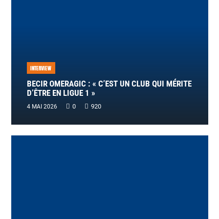
INTERVIEW
BECIR OMERAGIC : « C’EST UN CLUB QUI MÉRITE
D’ÊTRE EN LIGUE 1 »
0
920
4 MAI 2026