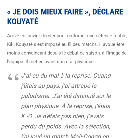
« JE DOIS MIEUX FAIRE », DÉCLARE
KOUYATÉ
Arrivé en janvier dernier pour renforcer une défense friable,
Kiki Kouyaté s’est imposé au fil des matchs. Il avoue être
moins convaincant depuis le début de saison, à l’image de
l’équipe. Il met en avant son état physique :
J’ai eu du mal à la reprise. Quand
j’étais au pays, j’ai attrapé le
paludisme. J’ai été diminué sur le
plan physique. À la reprise, j’étais
K.-O. Je n’étais pas bien, j’avais
perdu du poids. Avec la sélection,
j’ai joué un match Mali-Congo en