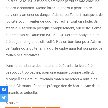
En face, le MHSC est complètement perdu et rate chacune
de ses occasions. Même lorsque Khazri a peine entré,
parvient à amener du danger, Adams ou Tamari manquent de
lucidité pour inventer de quoi réchauffer tout un stade. Un
stade qui se videra presque complètement, sur le troisième
but brestois de Doumbia (90+3′ 1-3). Derrière Kouyaté aura
été ce jour en grande difficulté. Pas un bon jour pour Adams
de l’autre côté du terrain, à qui le cadre aura fuit sur presque
toutes ses tentatives.
Dans la continuité des matchs précédents, le jeu a été
beaucoup trop pauvre, pour une équipe comme celle du
Montpellier Hérault.
Prochain match mercredi à huis clos,
face à Clermont. Et ça ne présage rien de bon, au vue de la
dynamique actuelle.
A suivre…