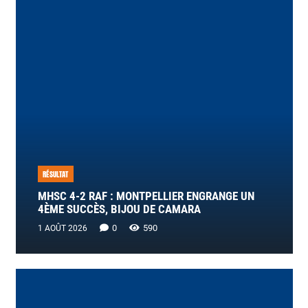
RÉSULTAT
MHSC 4-2 RAF : MONTPELLIER ENGRANGE UN
4ÈME SUCCÈS, BIJOU DE CAMARA
0
590
1 AOÛT 2026