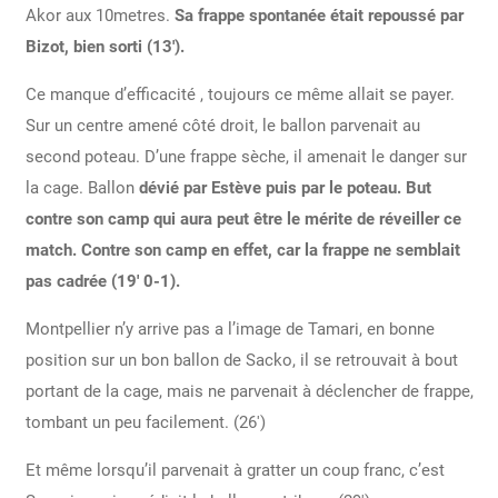
Akor aux 10metres.
Sa frappe spontanée était repoussé par
Bizot, bien sorti (13′).
Ce manque d’efficacité , toujours ce même allait se payer.
Sur un centre amené côté droit, le ballon parvenait au
second poteau. D’une frappe sèche, il amenait le danger sur
la cage. Ballon
dévié par Estève puis par le poteau. But
contre son camp qui aura peut être le mérite de réveiller ce
match. Contre son camp en effet, car la frappe ne semblait
pas cadrée (19′ 0-1).
Montpellier n’y arrive pas a l’image de Tamari, en bonne
position sur un bon ballon de Sacko, il se retrouvait à bout
portant de la cage, mais ne parvenait à déclencher de frappe,
tombant un peu facilement. (26′)
Et même lorsqu’il parvenait à gratter un coup franc, c’est