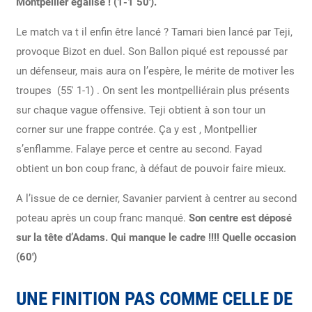
Montpellier égalise ! (1-1 50′).
Le match va t il enfin être lancé ? Tamari bien lancé par Teji,
provoque Bizot en duel. Son Ballon piqué est repoussé par
un défenseur, mais aura on l’espère, le mérite de motiver les
troupes
(55′ 1-1) . On sent les montpelliérain plus présents
sur chaque vague offensive. Teji obtient à son tour un
corner sur une frappe contrée. Ça y est , Montpellier
s’enflamme. Falaye perce et centre au second. Fayad
obtient un bon coup franc, à défaut de pouvoir faire mieux.
A l’issue de ce dernier, Savanier parvient à centrer au second
poteau après un coup franc manqué.
Son centre est déposé
sur la tête d’Adams. Qui manque le cadre !!!! Quelle occasion
(60′)
UNE FINITION PAS COMME CELLE DE