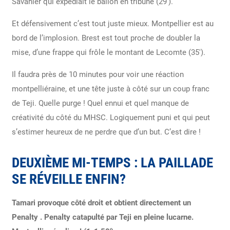
Savanier qui expédiait le ballon en tribune (29′).
Et défensivement c’est tout juste mieux. Montpellier est au
bord de l’implosion. Brest est tout proche de doubler la
mise, d’une frappe qui frôle le montant de Lecomte (35′).
Il faudra près de 10 minutes pour voir une réaction
montpelliéraine, et une tête juste à côté sur un coup franc
de Teji. Quelle purge ! Quel ennui et quel manque de
créativité du côté du MHSC. Logiquement puni et qui peut
s’estimer heureux de ne perdre que d’un but. C’est dire !
DEUXIÈME MI-TEMPS : LA PAILLADE
SE RÉVEILLE ENFIN?
Tamari provoque côté droit et obtient directement un
Penalty . Penalty catapulté par Teji en pleine lucarne.