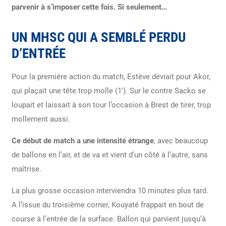
parvenir à s’imposer cette fois. Si seulement…
UN MHSC QUI A SEMBLÉ PERDU
D’ENTRÉE
Pour la première action du match, Estève déviait pour Akor,
qui plaçait une tête trop molle (1′).
Sur le contre Sacko se
loupait et laissait à son tour l’occasion à Brest de tirer, trop
mollement aussi.
Ce début de match a une intensité étrange
, avec beaucoup
de ballons en l’air, et de va et vient d’un côté à l’autre, sans
maîtrise.
La plus grosse occasion interviendra 10 minutes plus tard.
A l’issue du troisième corner, Kouyaté frappait en bout de
course à l’entrée de la surface. Ballon qui parvient jusqu’à