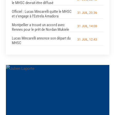
le MHSC devrait être diffusé
Officiel : Lucas Mincarelli quitte le MHSC
31 JUIL, 20:36
et s’engage à l’Estrela Amadora
Montpellier a trouvé un accord avec
31 JUIL, 14:00
Rennes pour le prêt de Nordan Mukiele
Lucas Mincarelli annonce son départ du
31 JUIL, 12:43
MHSC