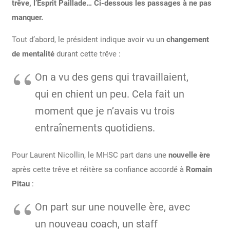
trêve, l’Esprit Paillade… Ci-dessous les passages à ne pas
manquer.
Tout d’abord, le président indique avoir vu un
changement
de mentalité
durant cette trêve :
On a vu des gens qui travaillaient,
qui en chient un peu. Cela fait un
moment que je n’avais vu trois
entraînements quotidiens.
Pour Laurent Nicollin, le MHSC part dans une
nouvelle ère
après cette trêve et réitère sa confiance accordé à
Romain
Pitau
:
On part sur une nouvelle ère, avec
un nouveau coach, un staff