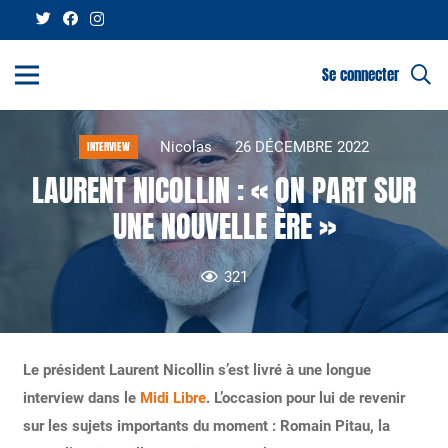
Se connecter
Nicolas
26 DÉCEMBRE 2022
INTERVIEW
LAURENT NICOLLIN : « ON PART SUR
UNE NOUVELLE ÈRE »
321
Le président Laurent Nicollin s’est livré à une longue
interview dans le
Midi Libre
. L’occasion pour lui de revenir
sur les sujets importants du moment : Romain Pitau, la