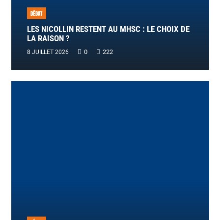
DÉBAT
LES NICOLLIN RESTENT AU MHSC : LE CHOIX DE
LA RAISON ?
0
222
8 JUILLET 2026