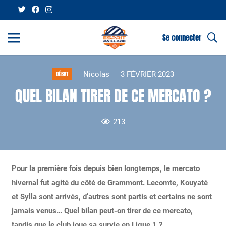
Se connecter
Nicolas
3 FÉVRIER 2023
DÉBAT
QUEL BILAN TIRER DE CE MERCATO ?
213
Pour la première fois depuis bien longtemps, le mercato
hivernal fut agité du côté de Grammont. Lecomte, Kouyaté
et Sylla sont arrivés, d’autres sont partis et certains ne sont
jamais venus… Quel bilan peut-on tirer de ce mercato,
tandis que le club joue sa survie en Ligue 1 ?