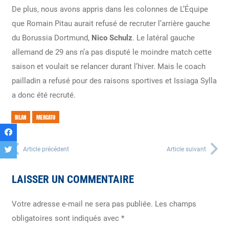
De plus, nous avons appris dans les colonnes de L’Équipe
que Romain Pitau aurait refusé de recruter l’arrière gauche
du Borussia Dortmund,
Nico Schulz
. Le latéral gauche
allemand de 29 ans n’a pas disputé le moindre match cette
saison et voulait se relancer durant l’hiver. Mais le coach
pailladin a refusé pour des raisons sportives et Issiaga Sylla
a donc été recruté.
BILAN
MERCATO
Article précédent
Article suivant
LAISSER UN COMMENTAIRE
Votre adresse e-mail ne sera pas publiée.
Les champs
obligatoires sont indiqués avec
*