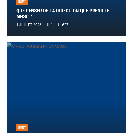
DÉBAT
QUE PENSER DE LA DIRECTION QUE PREND LE
MHSC ?
Commentaire
1
627
1 JUILLET 2026
DÉBAT