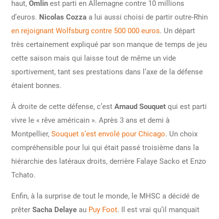
haut,
Omlin
est parti en Allemagne contre 10 millions
d’euros.
Nicolas Cozza
a lui aussi choisi de partir outre-Rhin
en rejoignant Wolfsburg contre 500 000 euros
. Un départ
très certainement expliqué par son manque de temps de jeu
cette saison mais qui laisse tout de même un vide
sportivement, tant ses prestations dans l’axe de la défense
étaient bonnes.
À droite de cette défense, c’est
Arnaud Souquet
qui est parti
vivre le « rêve américain ». Après 3 ans et demi à
Montpellier,
Souquet s’est envolé pour Chicago
. Un choix
compréhensible pour lui qui était passé troisième dans la
hiérarchie des latéraux droits, derrière Falaye Sacko et Enzo
Tchato.
Enfin, à la surprise de tout le monde, le MHSC a décidé de
prêter
Sacha Delaye
au
Puy Foot
. Il est vrai qu’il manquait