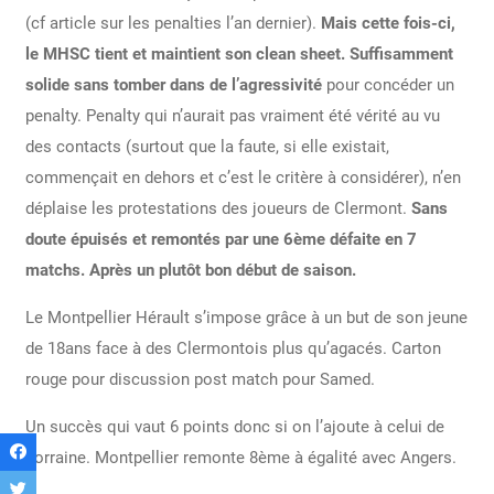
(cf article sur les penalties l’an dernier).
Mais cette fois-ci,
le MHSC tient et maintient son clean sheet. Suffisamment
solide sans tomber dans de l’agressivité
pour concéder un
penalty. Penalty qui n’aurait pas vraiment été vérité au vu
des contacts (surtout que la faute, si elle existait,
commençait en dehors et c’est le critère à considérer), n’en
déplaise les protestations des joueurs de Clermont.
Sans
doute épuisés et remontés par une 6ème défaite en 7
matchs. Après un plutôt bon début de saison.
Le Montpellier Hérault s’impose grâce à un but de son jeune
de 18ans face à des Clermontois plus qu’agacés. Carton
rouge pour discussion post match pour Samed.
Un succès qui vaut 6 points donc si on l’ajoute à celui de
Lorraine. Montpellier remonte 8ème à égalité avec Angers.