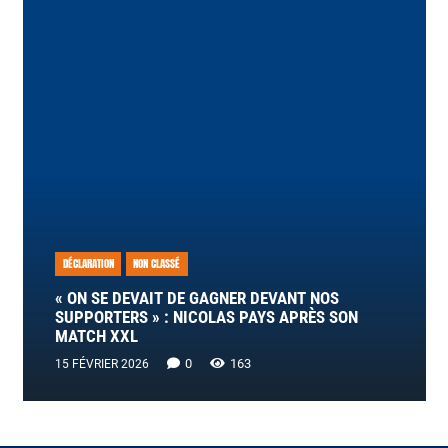
DÉCLARATION
NON CLASSÉ
« ON SE DEVAIT DE GAGNER DEVANT NOS
SUPPORTERS » : NICOLAS PAYS APRÈS SON
MATCH XXL
0
163
15 FÉVRIER 2026