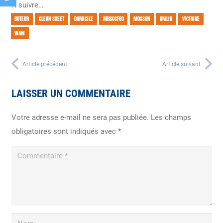
A suivre…
BUTEUR
CLEAN SHEET
DOMICILE
MHSCCF63
MOSSON
OMLIN
VICTOIRE
WAHI
Article précédent
Article suivant
LAISSER UN COMMENTAIRE
Votre adresse e-mail ne sera pas publiée.
Les champs
obligatoires sont indiqués avec
*