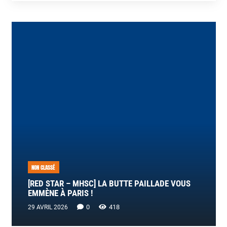
NON CLASSÉ
[RED STAR – MHSC] LA BUTTE PAILLADE VOUS
EMMÈNE À PARIS !
0
418
29 AVRIL 2026