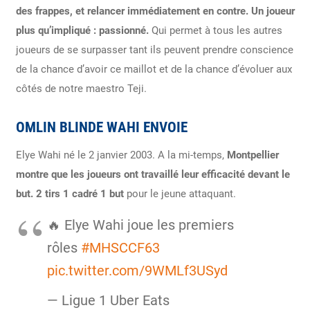
des frappes, et relancer immédiatement en contre. Un joueur
plus qu’impliqué : passionné.
Qui permet à tous les autres
joueurs de se surpasser tant ils peuvent prendre conscience
de la chance d’avoir ce maillot et de la chance d’évoluer aux
côtés de notre maestro Teji.
OMLIN BLINDE WAHI ENVOIE
Elye Wahi né le 2 janvier 2003. A la mi-temps,
Montpellier
montre que les joueurs ont travaillé leur efficacité devant le
but.
2 tirs 1 cadré 1 but
pour le jeune attaquant.
🔥 Elye Wahi joue les premiers
rôles
#MHSCCF63
pic.twitter.com/9WMLf3USyd
— Ligue 1 Uber Eats