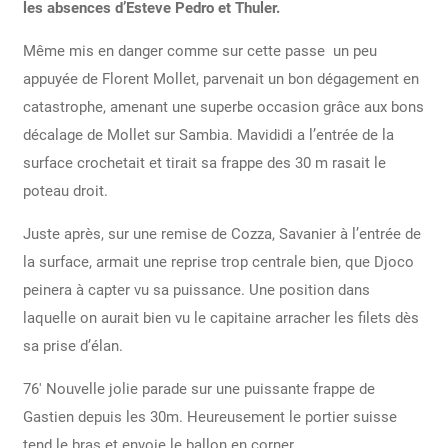
les absences d’Esteve Pedro et Thuler.
Même mis en danger comme sur cette passe un peu
appuyée de Florent Mollet, parvenait un bon dégagement en
catastrophe, amenant une superbe occasion grâce aux bons
décalage de Mollet sur Sambia.
Mavididi a l’entrée de la
surface crochetait et tirait sa frappe des 30 m rasait le
poteau droit.
Juste après, sur une remise de Cozza, Savanier à l’entrée de
la surface, armait une reprise trop centrale bien, que Djoco
peinera à capter vu sa puissance. Une position dans
laquelle on aurait bien vu le capitaine arracher les filets dès
sa prise d’élan.
76′ Nouvelle jolie parade sur une puissante frappe de
Gastien depuis les 30m. Heureusement le portier suisse
tend le bras et envoie le ballon en corner.