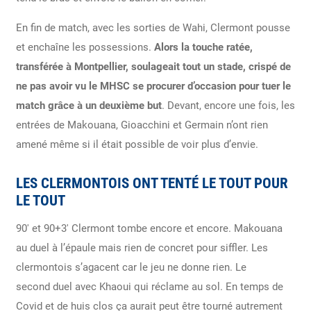
En fin de match, avec les sorties de Wahi, Clermont pousse
et enchaîne les possessions.
Alors la touche ratée,
transférée à Montpellier, soulageait tout un stade, crispé de
ne pas avoir vu le MHSC se procurer d’occasion pour tuer le
match grâce à un deuxième but
. Devant, encore une fois, les
entrées de Makouana, Gioacchini et Germain n’ont rien
amené même si il était possible de voir plus d’envie.
LES CLERMONTOIS ONT TENTÉ LE TOUT POUR
LE TOUT
90′ et 90+3′ Clermont tombe encore et encore. Makouana
au duel à l’épaule mais rien de concret pour siffler. Les
clermontois s’agacent car le jeu ne donne rien. Le
second
duel avec Khaoui qui réclame au sol. En temps de
Covid et de huis clos ça aurait peut être tourné autrement