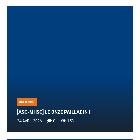
NON CLASSÉ
[ASC-MHSC] LE ONZE PAILLADIN !
0
153
24 AVRIL 2026