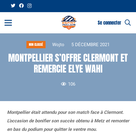
Se connecter
Wojto
5 DÉCEMBRE 2021
NON CLASSÉ
MONTPELLIER S’OFFRE CLERMONT ET
REMERCIE ELYE WAHI
106
Montpellier était attendu pour son match face à Clermont.
L’occasion de bonifier son succès obtenu à Metz et remonter
en bas du podium pour quitter le ventre mou.